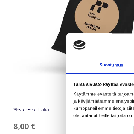
Suostumus
Tämä sivusto käyttää eväste
Käytämme evästeitä tarjoama
ja kävijämäärämme analysoim
kumppaneillemme tietoja siitä
*Espresso Italia
olet antanut heille tai joita o
8,00 €
Suostumuksen