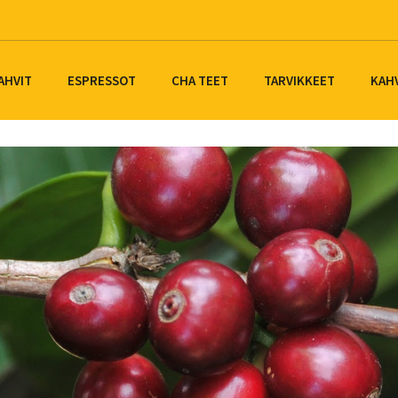
AHVIT
ESPRESSOT
CHA TEET
TARVIKKEET
KAH