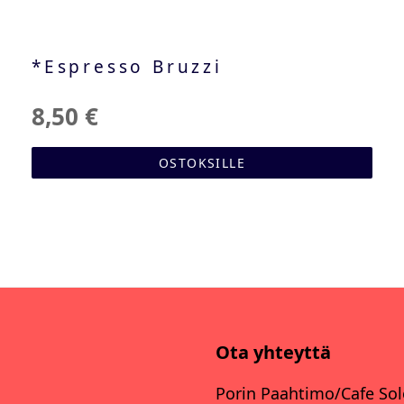
*Espresso Bruzzi
8,50 €
OSTOKSILLE
Ota yhteyttä
Porin Paahtimo/Cafe So