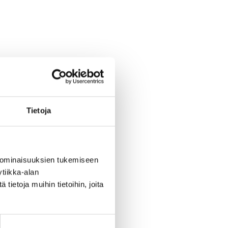
Tietoja
 ominaisuuksien tukemiseen
tiikka-alan
ietoja muihin tietoihin, joita