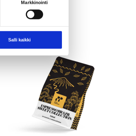
Markkinointi
Salli kaikki