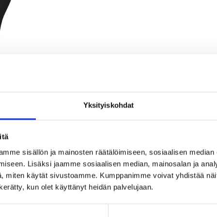
Yksityiskohdat
itä
mme sisällön ja mainosten räätälöimiseen, sosiaalisen median
iseen. Lisäksi jaamme sosiaalisen median, mainosalan ja analy
, miten käytät sivustoamme. Kumppanimme voivat yhdistää näitä t
n kerätty, kun olet käyttänyt heidän palvelujaan.