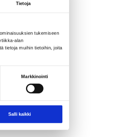
Tietoja
 ominaisuuksien tukemiseen
tiikka-alan
ietoja muihin tietoihin, joita
Markkinointi
Salli kaikki