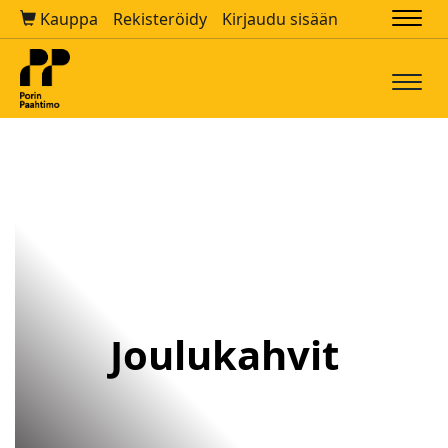
Kauppa
Rekisteröidy
Kirjaudu sisään
Navi
Navi
Joulukahvit