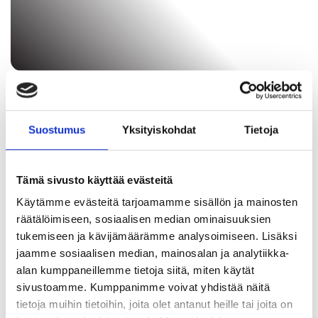
Kahvintuoksuinen
Suostumus
Yksityiskohdat
Tietoja
joulu Porin
Paahtimolta!
Tämä sivusto käyttää evästeitä
Käytämme evästeitä tarjoamamme sisällön ja mainosten
räätälöimiseen, sosiaalisen median ominaisuuksien
tukemiseen ja kävijämäärämme analysoimiseen. Lisäksi
jaamme sosiaalisen median, mainosalan ja analytiikka-
alan kumppaneillemme tietoja siitä, miten käytät
sivustoamme. Kumppanimme voivat yhdistää näitä
tietoja muihin tietoihin, joita olet antanut heille tai joita on