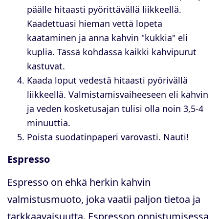
päälle hitaasti pyörittävällä liikkeellä.
Kaadettuasi hieman vettä lopeta
kaataminen ja anna kahvin "kukkia" eli
kuplia. Tässä kohdassa kaikki kahvipurut
kastuvat.
Kaada loput vedestä hitaasti pyörivällä
liikkeellä. Valmistamisvaiheeseen eli kahvin
ja veden kosketusajan tulisi olla noin 3,5-4
minuuttia.
Poista suodatinpaperi varovasti. Nauti!
Espresso
Espresso on ehkä herkin kahvin
valmistusmuoto, joka vaatii paljon tietoa ja
tarkkaavaisuutta. Espresson onnistumisessa