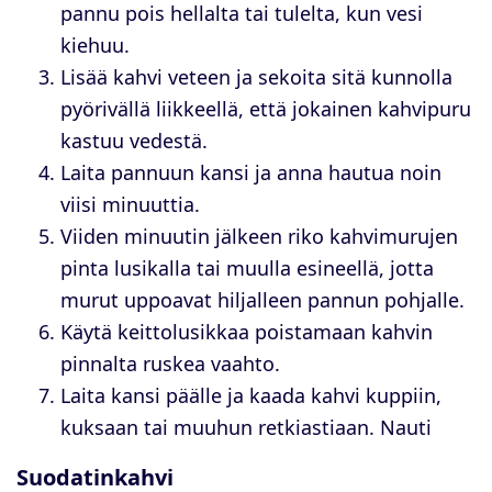
pannu pois hellalta tai tulelta, kun vesi
kiehuu.
Lisää kahvi veteen ja sekoita sitä kunnolla
pyörivällä liikkeellä, että jokainen kahvipuru
kastuu vedestä.
Laita pannuun kansi ja anna hautua noin
viisi minuuttia.
Viiden minuutin jälkeen riko kahvimurujen
pinta lusikalla tai muulla esineellä, jotta
murut uppoavat hiljalleen pannun pohjalle.
Käytä keittolusikkaa poistamaan kahvin
pinnalta ruskea vaahto.
Laita kansi päälle ja kaada kahvi kuppiin,
kuksaan tai muuhun retkiastiaan. Nauti
Suodatinkahvi