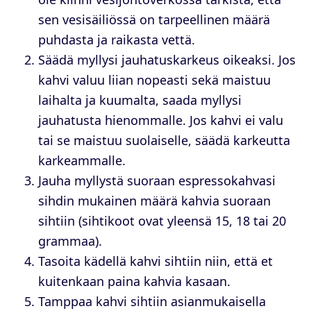
sen vesisäiliössä on tarpeellinen määrä
puhdasta ja raikasta vettä.
Säädä myllysi jauhatuskarkeus oikeaksi. Jos
kahvi valuu liian nopeasti sekä maistuu
laihalta ja kuumalta, saada myllysi
jauhatusta hienommalle. Jos kahvi ei valu
tai se maistuu suolaiselle, säädä karkeutta
karkeammalle.
Jauha myllystä suoraan espressokahvasi
sihdin mukainen määrä kahvia suoraan
sihtiin (sihtikoot ovat yleensä 15, 18 tai 20
grammaa).
Tasoita kädellä kahvi sihtiin niin, että et
kuitenkaan paina kahvia kasaan.
Tamppaa kahvi sihtiin asianmukaisella