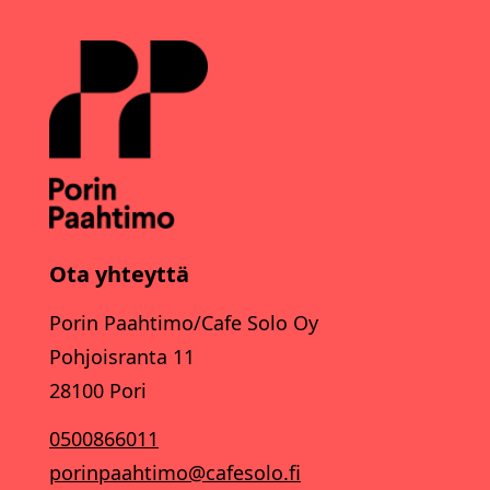
Ota yhteyttä
Porin Paahtimo/Cafe Solo Oy
Pohjoisranta 11
28100 Pori
0500866011
porinpaahtimo@cafesolo.fi