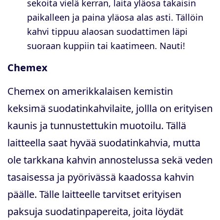
sekoita vielä kerran, laita yläosa takaisin
paikalleen ja paina yläosa alas asti. Tällöin
kahvi tippuu alaosan suodattimen läpi
suoraan kuppiin tai kaatimeen. Nauti!
Chemex
​​​​​​​Chemex on amerikkalaisen kemistin
keksimä suodatinkahvilaite, jollla on erityisen
kaunis ja tunnustettukin muotoilu. Tällä
laitteella saat hyvää suodatinkahvia, mutta
ole tarkkana kahvin annostelussa sekä veden
tasaisessa ja pyörivässä kaadossa kahvin
päälle. Tälle laitteelle tarvitset erityisen
paksuja suodatinpapereita, joita löydät