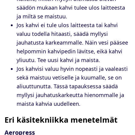
säädön mukaan kahvi tulee ulos laitteesta
ja miltä se maistuu.
Jos kahvi ei tule ulos laitteesta tai kahvi
valuu todella hitaasti, säädä myllysi
jauhatusta karkeammalle. Näin vesi pääsee
helpommin kahvipedin lävitse, eikä kahvi
yliuutu. Tee uusi kahvi ja maista.
Jos kahvisi valuu hyvin nopeasti ja vaaleasti
sekä maistuu vetiselle ja kuumalle, se on
aliuuttunutta. Tässä tapauksessa säädä
myllysi jauhatuskarkeutta hienommalle ja
maista kahvia uudelleen.
Eri käsitekniikka menetelmät
Aeropress