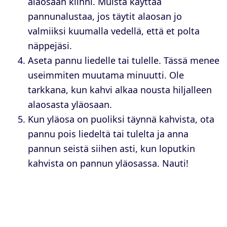
alaosaan kiinni. Muista käyttää
pannunalustaa, jos täytit alaosan jo
valmiiksi kuumalla vedellä, että et polta
näppejäsi.
Aseta pannu liedelle tai tulelle. Tässä menee
useimmiten muutama minuutti. Ole
tarkkana, kun kahvi alkaa nousta hiljalleen
alaosasta yläosaan.
Kun yläosa on puoliksi täynnä kahvista, ota
pannu pois liedeltä tai tulelta ja anna
pannun seistä siihen asti, kun loputkin
kahvista on pannun yläosassa. Nauti!