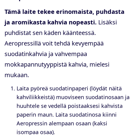
Tämä laite tekee erinomaista, puhdasta
ja aromikasta kahvia nopeasti.
Lisäksi
puhdistat sen käden käänteessä.
Aeropressillä voit tehdä kevyempää
suodatinkahvia ja vahvempaa
mokkapannutyyppistä kahvia, mielesi
mukaan.
Laita pyöreä suodatinpaperi (löydät näitä
kahviliikkeistä) muoviseen suodatinosaan ja
huuhtele se vedellä poistaaksesi kahvista
paperin maun. Laita suodatinosa kiinni
Aeropressin alempaan osaan (kaksi
isompaa osaa).