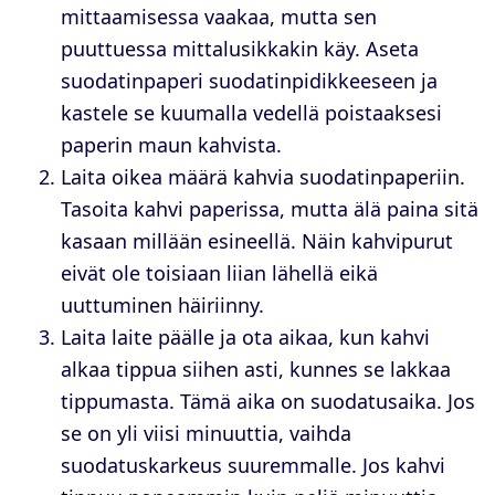
mittaamisessa vaakaa, mutta sen
puuttuessa mittalusikkakin käy. Aseta
suodatinpaperi suodatinpidikkeeseen ja
kastele se kuumalla vedellä poistaaksesi
paperin maun kahvista.
Laita oikea määrä kahvia suodatinpaperiin.
Tasoita kahvi paperissa, mutta älä paina sitä
kasaan millään esineellä. Näin kahvipurut
eivät ole toisiaan liian lähellä eikä
uuttuminen häiriinny.
Laita laite päälle ja ota aikaa, kun kahvi
alkaa tippua siihen asti, kunnes se lakkaa
tippumasta. Tämä aika on suodatusaika. Jos
se on yli viisi minuuttia, vaihda
suodatuskarkeus suuremmalle. Jos kahvi