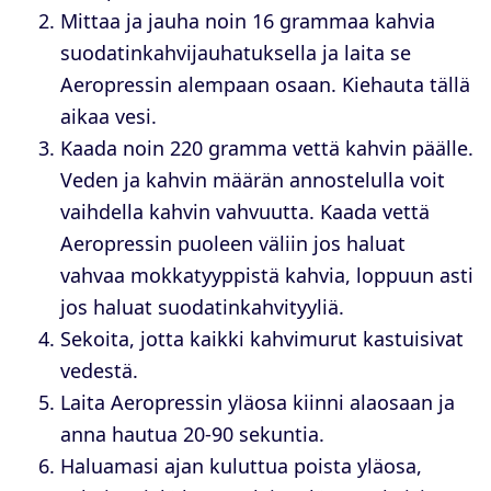
Mittaa ja jauha noin 16 grammaa kahvia
suodatinkahvijauhatuksella ja laita se
Aeropressin alempaan osaan. Kiehauta tällä
aikaa vesi.
Kaada noin 220 gramma vettä kahvin päälle.
Veden ja kahvin määrän annostelulla voit
vaihdella kahvin vahvuutta. Kaada vettä
Aeropressin puoleen väliin jos haluat
vahvaa mokkatyyppistä kahvia, loppuun asti
jos haluat suodatinkahvityyliä.
Sekoita, jotta kaikki kahvimurut kastuisivat
vedestä.
Laita Aeropressin yläosa kiinni alaosaan ja
anna hautua 20-90 sekuntia.
Haluamasi ajan kuluttua poista yläosa,