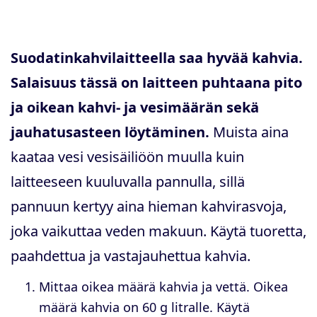
Suodatinkahvilaitteella saa hyvää kahvia.
Salaisuus tässä on laitteen puhtaana pito
ja oikean kahvi- ja vesimäärän sekä
jauhatusasteen löytäminen.
Muista aina
kaataa vesi vesisäiliöön muulla kuin
laitteeseen kuuluvalla pannulla, sillä
pannuun kertyy aina hieman kahvirasvoja,
joka vaikuttaa veden makuun. Käytä tuoretta,
paahdettua ja vastajauhettua kahvia.
Mittaa oikea määrä kahvia ja vettä. Oikea
määrä kahvia on 60 g litralle. Käytä