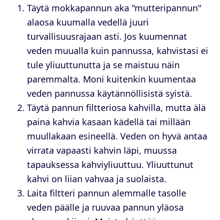
Täytä mokkapannun aka "mutteripannun"
alaosa kuumalla vedellä juuri
turvallisuusrajaan asti. Jos kuumennat
veden muualla kuin pannussa, kahvistasi ei
tule yliuuttunutta ja se maistuu näin
paremmalta. Moni kuitenkin kuumentaa
veden pannussa käytännöllisistä syistä.
Täytä pannun filtteriosa kahvilla, mutta älä
paina kahvia kasaan kädellä tai millään
muullakaan esineellä. Veden on hyvä antaa
virrata vapaasti kahvin läpi, muussa
tapauksessa kahviyliuuttuu. Yliuuttunut
kahvi on liian vahvaa ja suolaista.
Laita filtteri pannun alemmalle tasolle
veden päälle ja ruuvaa pannun yläosa