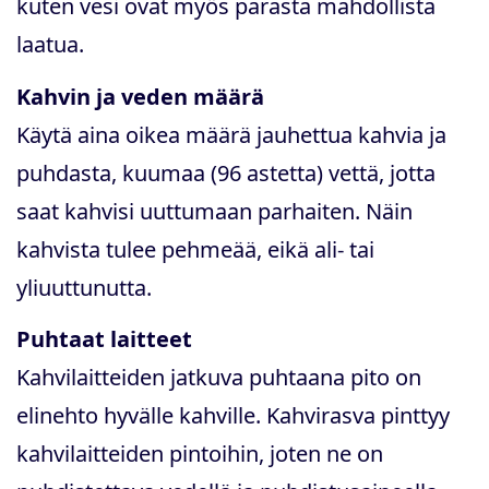
kuten vesi ovat myös parasta mahdollista
laatua.
Kahvin ja veden määrä
Käytä aina oikea määrä jauhettua kahvia ja
puhdasta, kuumaa (96 astetta) vettä, jotta
saat kahvisi uuttumaan parhaiten. Näin
kahvista tulee pehmeää, eikä ali- tai
yliuuttunutta.
Puhtaat laitteet
Kahvilaitteiden jatkuva puhtaana pito on
elinehto hyvälle kahville. Kahvirasva pinttyy
kahvilaitteiden pintoihin, joten ne on