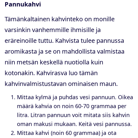
Pannukahvi
Tämänkaltainen kahvinteko on monille
varsinkin vanhemmille ihmisille ja
eräreinoille tuttu. Kahvista tulee pannussa
aromikasta ja se on mahdollista valmistaa
niin metsän keskellä nuotiolla kuin
kotonakin. Kahvirasva luo tämän
kahvinvalmistustavan ominaisen maun.
Mittaa kylmä ja puhdas vesi pannuun. Oikea
määrä kahvia on noin 60-70 grammaa per
litra. Litran pannuun voit mitata siis kahvin
oman makusi mukaan. Keitä vesi pannussa.
Mittaa kahvi (noin 60 grammaa) ja ota