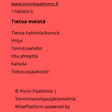
www.porinpaahtimo.fi
1740503-9
Tietoa meistä
Tietoa kahvista/kurssit
Yritys
Toimitusehdot
Ota yhteyttä
Kahvila
Tietosuojaseloste
© Porin Paahtimo
|
Toiminnanohjausjärjestelmä
WisePlatform
powered by