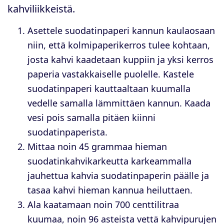
kahviliikkeistä.
Asettele suodatinpaperi kannun kaulaosaan
niin, että kolmipaperikerros tulee kohtaan,
josta kahvi kaadetaan kuppiin ja yksi kerros
paperia vastakkaiselle puolelle. Kastele
suodatinpaperi kauttaaltaan kuumalla
vedelle samalla lämmittäen kannun. Kaada
vesi pois samalla pitäen kiinni
suodatinpaperista.
Mittaa noin 45 grammaa hieman
suodatinkahvikarkeutta karkeammalla
jauhettua kahvia suodatinpaperin päälle ja
tasaa kahvi hieman kannua heiluttaen.
Ala kaatamaan noin 700 centtilitraa
kuumaa, noin 96 asteista vettä kahvipurujen