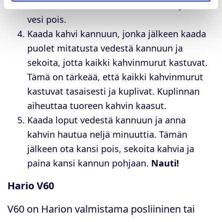
Esilämmitä kannu kuumalla vedellä ja kaada
vesi pois.
Kaada kahvi kannuun, jonka jälkeen kaada
puolet mitatusta vedestä kannuun ja
sekoita, jotta kaikki kahvinmurut kastuvat.
Tämä on tärkeää, että kaikki kahvinmurut
kastuvat tasaisesti ja kuplivat. Kuplinnan
aiheuttaa tuoreen kahvin kaasut.
Kaada loput vedestä kannuun ja anna
kahvin hautua neljä minuuttia. Tämän
jälkeen ota kansi pois, sekoita kahvia ja
paina kansi kannun pohjaan.
Nauti!
Hario V60
V60 on Harion valmistama posliininen tai