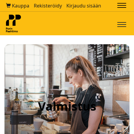
Kauppa
Rekisteröidy
Kirjaudu sisään
Navi
Navi
Valmistus