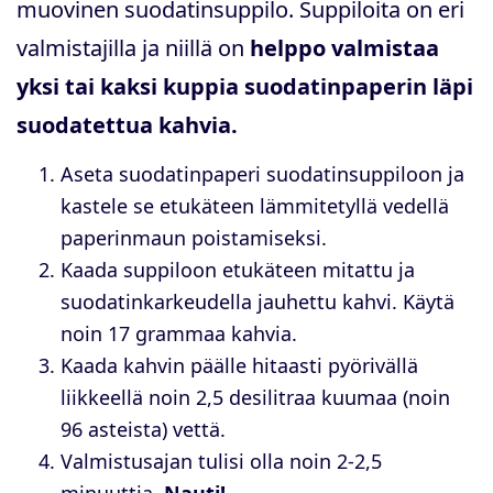
muovinen suodatinsuppilo. Suppiloita on eri
valmistajilla ja niillä on
helppo valmistaa
yksi tai kaksi kuppia suodatinpaperin läpi
suodatettua kahvia.
Aseta suodatinpaperi suodatinsuppiloon ja
kastele se etukäteen lämmitetyllä vedellä
paperinmaun poistamiseksi.
Kaada suppiloon etukäteen mitattu ja
suodatinkarkeudella jauhettu kahvi. Käytä
noin 17 grammaa kahvia.
Kaada kahvin päälle hitaasti pyörivällä
liikkeellä noin 2,5 desilitraa kuumaa (noin
96 asteista) vettä.
Valmistusajan tulisi olla noin 2-2,5
minuuttia.
Nauti!