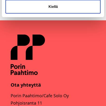
Kiellä
Ota yhteyttä
Porin Paahtimo/Cafe Solo Oy
Pohjoisranta 11