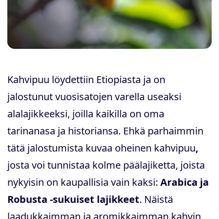
Kahvipuu löydettiin Etiopiasta ja on
jalostunut vuosisatojen varella useaksi
alalajikkeeksi, joilla
kaikilla on oma
tarinanasa ja historiansa. Ehkä parhaimmin
tätä jalostumista kuvaa oheinen kahvipuu
,
josta voi tunnistaa kolme päälajiketta, joista
nykyisin on kaupallisia vain kaksi:
Arabica ja
Robusta -sukuiset lajikkeet
. Näistä
laadukkaimman ja aromikkaimman kahvin