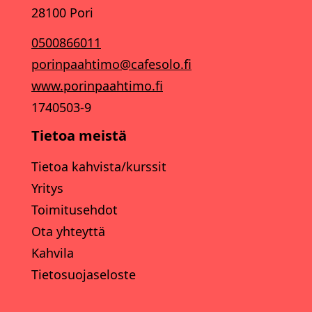
28100 Pori
0500866011
porinpaahtimo@cafesolo.fi
www.porinpaahtimo.fi
1740503-9
Tietoa meistä
Tietoa kahvista/kurssit
Yritys
Toimitusehdot
Ota yhteyttä
Kahvila
Tietosuojaseloste