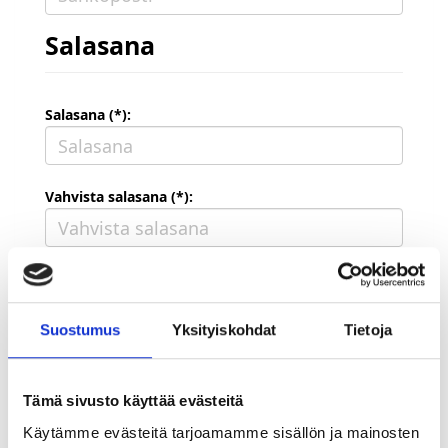
Salasana
Salasana (*):
Vahvista salasana (*):
Yhteystiedot
Suostumus
Yksityiskohdat
Tietoja
Katuosoite (*):
Tämä sivusto käyttää evästeitä
Käytämme evästeitä tarjoamamme sisällön ja mainosten