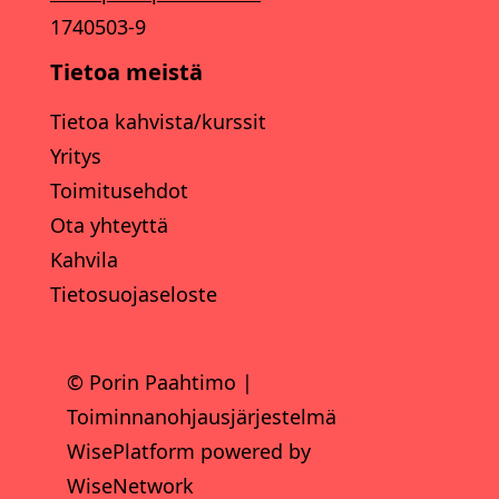
1740503-9
Tietoa meistä
Tietoa kahvista/kurssit
Yritys
Toimitusehdot
Ota yhteyttä
Kahvila
Tietosuojaseloste
© Porin Paahtimo
|
Toiminnanohjausjärjestelmä
WisePlatform
powered by
WiseNetwork