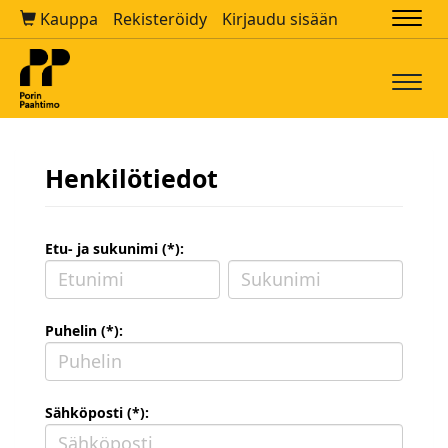
Kauppa
Rekisteröidy
Kirjaudu sisään
Navi
Navi
Henkilötiedot
Etu- ja sukunimi (*):
Puhelin (*):
Sähköposti (*):